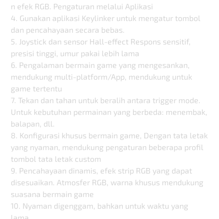
n efek RGB. Pengaturan melalui Aplikasi
4. Gunakan aplikasi Keylinker untuk mengatur tombol
dan pencahayaan secara bebas.
5. Joystick dan sensor Hall-effect Respons sensitif,
presisi tinggi, umur pakai lebih lama
6. Pengalaman bermain game yang mengesankan,
mendukung multi-platform/App, mendukung untuk
game tertentu
7. Tekan dan tahan untuk beralih antara trigger mode.
Untuk kebutuhan permainan yang berbeda: menembak,
balapan, dll.
8. Konfigurasi khusus bermain game, Dengan tata letak
yang nyaman, mendukung pengaturan beberapa profil
tombol tata letak custom
9. Pencahayaan dinamis, efek strip RGB yang dapat
disesuaikan. Atmosfer RGB, warna khusus mendukung
suasana bermain game
10. Nyaman digenggam, bahkan untuk waktu yang
lama.