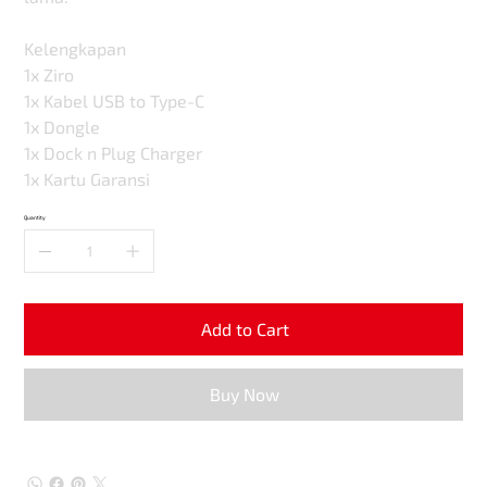
Kelengkapan
1x Ziro
1x Kabel USB to Type-C
1x Dongle
1x Dock n Plug Charger
1x Kartu Garansi
Quantity
Add to Cart
Buy Now